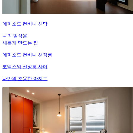
에피소드 컨비니 신당
나의 일상을
새롭게 만드는 집
에피소드 컨비니 선정릉
코엑스와 선정릉 사이
나만의 조용한 아지트