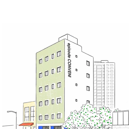
에피소드 컨비니가
새롭게 찾아옵니다.