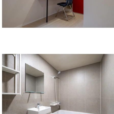
더블 역세권
9호선·수인분당선