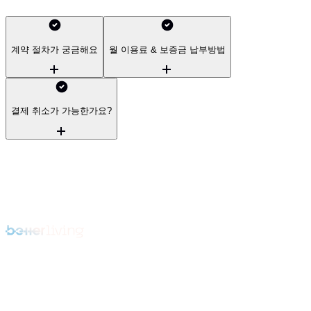
계약 절차가 궁금해요
월 이용료 & 보증금 납부방법
결제 취소가 가능한가요?
발빠르게 만나는
특별한 혜택
신규 오픈과 혜택 소식을 가장 먼저 받아 보세요
문의
문의전화: 1600-6810