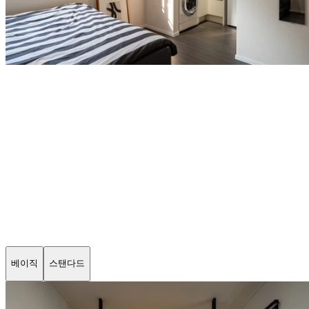
숨은 비용 없이
공과금·관리비·주차 무료
다양한 룸 타입
라이프스타일과 취향에 맞춰
3가지 타입의 방을 선택할 수 있어요
베이직 (가구)
베이직
스탠다드