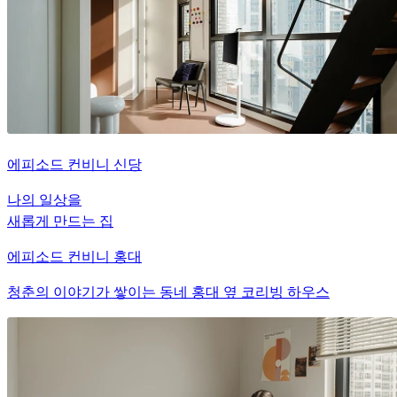
에피소드 컨비니 신당
나의 일상을
새롭게 만드는 집
에피소드 컨비니 홍대
청춘의 이야기가 쌓이는 동네 홍대 옆 코리빙 하우스