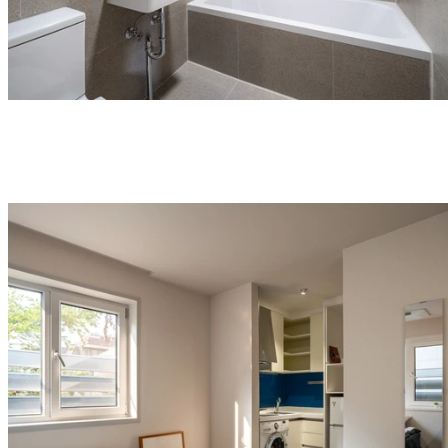
화장실·욕조 포함
전 세대 리모델링