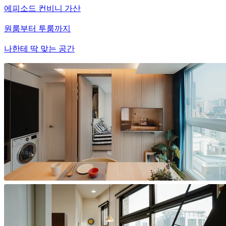
에피소드 컨비니 가산
원룸부터 투룸까지
나한테 딱 맞는 공간