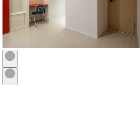
베이직 (가구)
합리적인 금액으로 입주가 가능한 타입
공과금, 관리비가 공제되며 무료 주차도 제공해드려요
이용료
ㅣ
월 1,071,000원~
(*최대 혜택 적용 시)