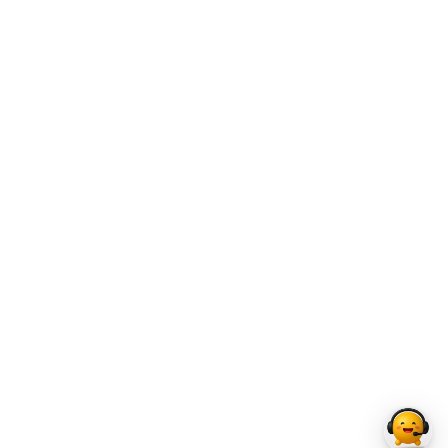
집 ​ 삶을 풍요롭게 만드는 다채로운 경험. 감도 높은 에피소드
용산에서 밀도 높은 경험의 순간을 누리세요. EP LOUNGE 아
티스트와의 팝업 전시, 스크린을 통해 만나는 콘텐츠까지. 엣
피와 방문객 모두가 함께 즐길 수 있는 엔터테인먼트 라운지에
서 일하고, 대화하고, 파티를 즐기세요. TALKING 소규모 커뮤
니티 활동과 업무 미팅이 가능한 공간이예요. Flip TV , 이동형
보드와 스툴, 간단한 다과류도 구비되어 있으니 자유로운 브레
인 스토밍을 펼쳐보세요. COOKING & DINING 탁 트인 신촌
전경을 배경으로 맛있는 음식을 즐기세요. 연결된 계단을 오르
면 친구들과 프라이빗하게 음식과 파티를 즐길 수 있는 다이닝
공간도 마련되어 있답니다. WORKING 조용하고 편안하게 일
에 집중할 수 있는 공간도 준비했어요. 잠시 쉬고 싶을 땐, 구비
된 서적들과 함께 마음 충전의 시간도 가져 보는 건 어떨까요?
TRAINING 높은 층고로 신촌 시내가 한 눈에 내려다 보이는
곳에서 운동을 즐기세요. 여럿이 함께 즐길 수 있는 클라이밍
월과 프라이빗한 룸 안에 갖춰진 유산소 운동 장비까지 내가
원하는 방법에 맞춰 체력을 단련할 수 있어요. CAFÉ
NEIGHBORHOOD 커피 사러 멀리 가지 마세요! 1층에 위치한